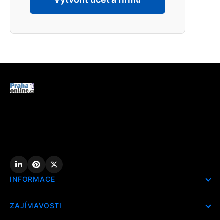
INFORMACE
Hlavní stránka !
ZAJÍMAVOSTI
Kontakt
Redaktoři