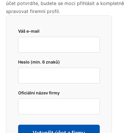
účet potvrdíte, budete se moci přihlásit a kompletně
spravovat firemní profil.
Váš e-mail
Heslo (min. 6 znaků)
Oficiální název firmy
Vytvořit účet a firmu