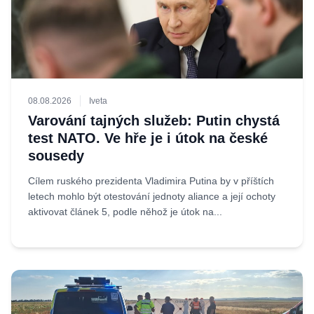
08.08.2026
Iveta
Varování tajných služeb: Putin chystá
test NATO. Ve hře je i útok na české
sousedy
Cílem ruského prezidenta Vladimira Putina by v příštích
letech mohlo být otestování jednoty aliance a její ochoty
aktivovat článek 5, podle něhož je útok na...