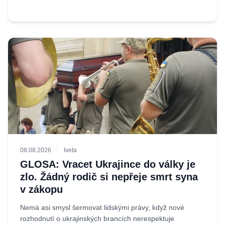
08.08.2026
Iveta
GLOSA: Vracet Ukrajince do války je
zlo. Žádný rodič si nepřeje smrt syna
v zákopu
Nemá asi smysl šermovat lidskými právy, když nové
rozhodnutí o ukrajinských brancích nerespektuje