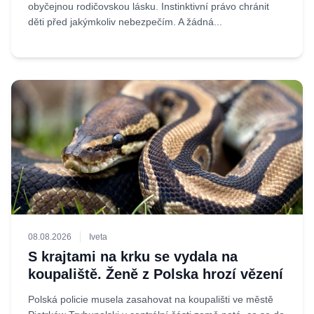
obyčejnou rodičovskou lásku. Instinktivní právo chránit
děti před jakýmkoliv nebezpečím. A žádná...
08.08.2026
Iveta
S krajtami na krku se vydala na
koupaliště. Ženě z Polska hrozí vězení
Polská policie musela zasahovat na koupališti ve městě