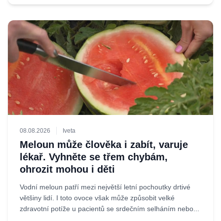
08.08.2026
Iveta
Meloun může člověka i zabít, varuje
lékař. Vyhněte se třem chybám,
ohrozit mohou i děti
Vodní meloun patří mezi největší letní pochoutky drtivé
většiny lidí. I toto ovoce však může způsobit velké
zdravotní potíže u pacientů se srdečním selháním nebo...