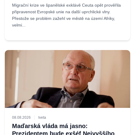
Migrační krize ve španělské exklávě Ceuta opět prověřila
připravenost Evropské unie na další uprchlické vlny.
Přestože se problém zažehl ve městě na území Afriky,
velmi...
08.08.2026
Iveta
Maďarská vláda má jasno:
Prezidentem bude exšéf Nejvyššího