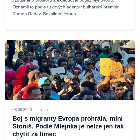
vzdušného prostoru a explodoval poblíž plynovodu.
Oznámil to podle tiskových agentur bulharský premiér
Rumen Radev. Bezpilotní letoun...
08.08.2026
Iveta
Boj s migranty Evropa prohrála, míní
Stoniš. Podle Mlejnka je nelze jen tak
chytit za límec