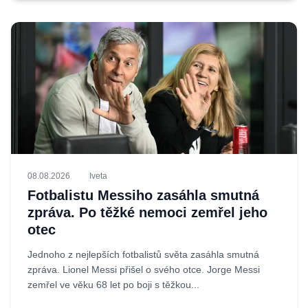
08.08.2026
Iveta
Fotbalistu Messiho zasáhla smutná
zpráva. Po těžké nemoci zemřel jeho
otec
Jednoho z nejlepších fotbalistů světa zasáhla smutná
zpráva. Lionel Messi přišel o svého otce. Jorge Messi
zemřel ve věku 68 let po boji s těžkou...