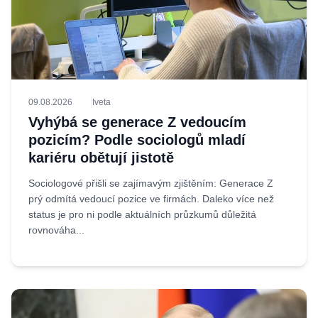
09.08.2026
Iveta
Vyhýbá se generace Z vedoucím
pozicím? Podle sociologů mladí
kariéru obětují jistotě
Sociologové přišli se zajímavým zjištěním: Generace Z
prý odmítá vedoucí pozice ve firmách. Daleko více než
status je pro ni podle aktuálních průzkumů důležitá
rovnováha...