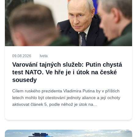
09.08.2026
Iveta
Varování tajných služeb: Putin chystá
test NATO. Ve hře je i útok na české
sousedy
Cílem ruského prezidenta Vladimira Putina by v příštích
letech mohlo být otestování jednoty aliance a její ochoty
aktivovat článek 5, podle něhož je útok na...