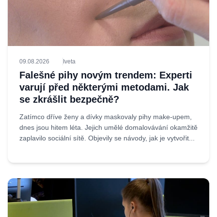
09.08.2026
Iveta
Falešné pihy novým trendem: Experti
varují před některými metodami. Jak
se zkrášlit bezpečně?
Zatímco dříve ženy a dívky maskovaly pihy make-upem,
dnes jsou hitem léta. Jejich umělé domalovávání okamžitě
zaplavilo sociální sítě. Objevily se návody, jak je vytvořit...