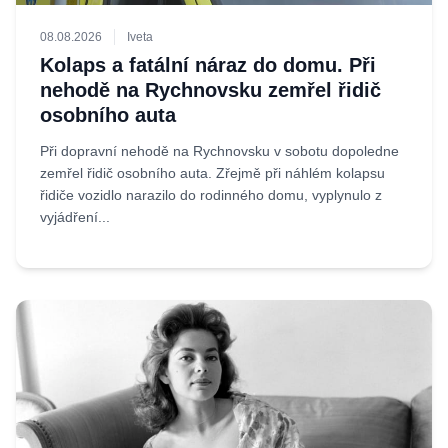
08.08.2026
Iveta
Kolaps a fatální náraz do domu. Při
nehodě na Rychnovsku zemřel řidič
osobního auta
Při dopravní nehodě na Rychnovsku v sobotu dopoledne
zemřel řidič osobního auta. Zřejmě při náhlém kolapsu
řidiče vozidlo narazilo do rodinného domu, vyplynulo z
vyjádření...