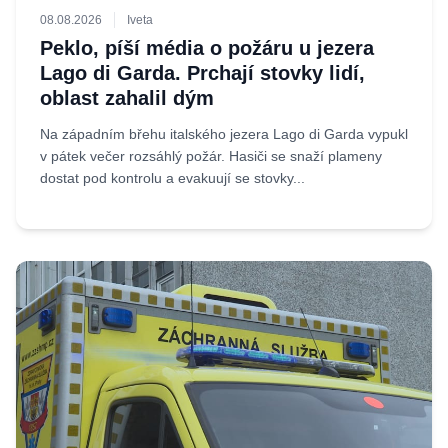
08.08.2026
Iveta
Peklo, píší média o požáru u jezera
Lago di Garda. Prchají stovky lidí,
oblast zahalil dým
Na západním břehu italského jezera Lago di Garda vypukl
v pátek večer rozsáhlý požár. Hasiči se snaží plameny
dostat pod kontrolu a evakuují se stovky...