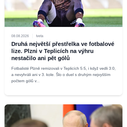
08.08.2026
Iveta
Druhá největší přestřelka ve fotbalové
lize. Plzni v Teplicích na výhru
nestačilo ani pět gólů
Fotbalisté Plzně remizovali v Teplicích 5:5, i když vedli 3:0,
a nevyhráli ani v 3. kole. Šlo o duel s druhým nejvyšším
počtem gólů v...