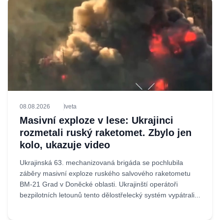
08.08.2026
Iveta
Masivní exploze v lese: Ukrajinci
rozmetali ruský raketomet. Zbylo jen
kolo, ukazuje video
Ukrajinská 63. mechanizovaná brigáda se pochlubila
záběry masivní exploze ruského salvového raketometu
BM-21 Grad v Doněcké oblasti. Ukrajinští operátoři
bezpilotních letounů tento dělostřelecký systém vypátrali...