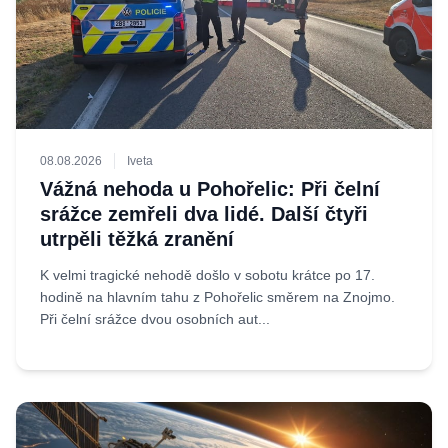
08.08.2026
Iveta
Vážná nehoda u Pohořelic: Při čelní
srážce zemřeli dva lidé. Další čtyři
utrpěli těžká zranění
K velmi tragické nehodě došlo v sobotu krátce po 17.
hodině na hlavním tahu z Pohořelic směrem na Znojmo.
Při čelní srážce dvou osobních aut...