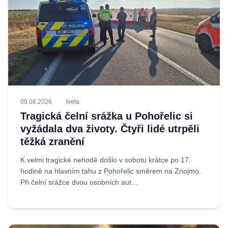
09.08.2026
Iveta
Tragická čelní srážka u Pohořelic si
vyžádala dva životy. Čtyři lidé utrpěli
těžká zranění
K velmi tragické nehodě došlo v sobotu krátce po 17.
hodině na hlavním tahu z Pohořelic směrem na Znojmo.
Při čelní srážce dvou osobních aut...