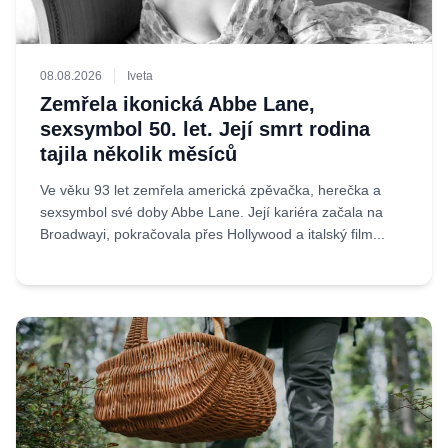
08.08.2026
Iveta
Zemřela ikonická Abbe Lane,
sexsymbol 50. let. Její smrt rodina
tajila několik měsíců
Ve věku 93 let zemřela americká zpěvačka, herečka a
sexsymbol své doby Abbe Lane. Její kariéra začala na
Broadwayi, pokračovala přes Hollywood a italský film...