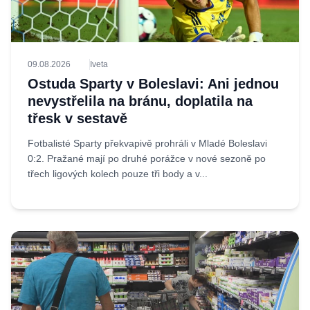
09.08.2026
Iveta
Ostuda Sparty v Boleslavi: Ani jednou
nevystřelila na bránu, doplatila na
třesk v sestavě
Fotbalisté Sparty překvapivě prohráli v Mladé Boleslavi
0:2. Pražané mají po druhé porážce v nové sezoně po
třech ligových kolech pouze tři body a v...