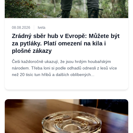
08.08.2026
Iveta
Zrádný sběr hub v Evropě: Můžete být
za pytláky. Platí omezení na kila i
plošné zákazy
Češi každoročně ukazují, že jsou hrdým houbařským
národem. Třeba loni si podle odhadů odnesli z lesů více
než 20 tisíc tun hřibů a dalších oblíbených...