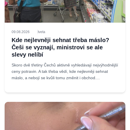
09.08.2026
Iveta
Kde nejlevněji sehnat třeba máslo?
Češi se vyznají, ministrovi se ale
slevy nelíbí
Skoro dvě třetiny Čechů aktivně vyhledávají nejvýhodnější
ceny potravin. A tak třeba vědí, kde nejlevněji sehnat
máslo, a nebojí se kvůli tomu změnit i obchod....