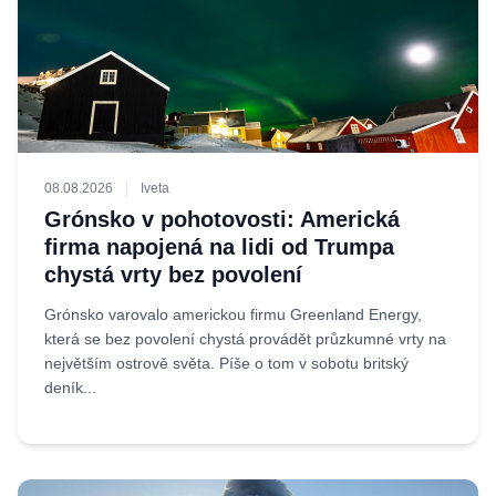
08.08.2026
Iveta
Grónsko v pohotovosti: Americká
firma napojená na lidi od Trumpa
chystá vrty bez povolení
Grónsko varovalo americkou firmu Greenland Energy,
která se bez povolení chystá provádět průzkumné vrty na
největším ostrově světa. Píše o tom v sobotu britský
deník...