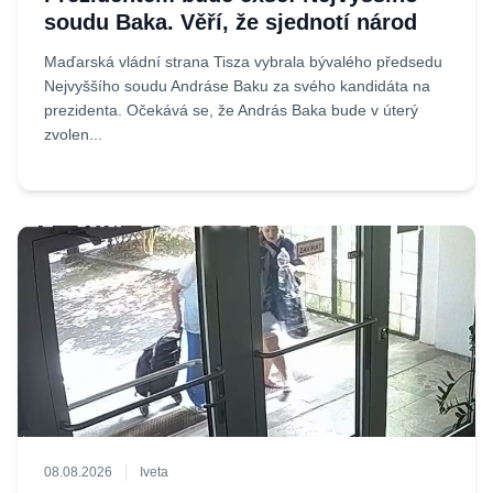
soudu Baka. Věří, že sjednotí národ
Maďarská vládní strana Tisza vybrala bývalého předsedu
Nejvyššího soudu Andráse Baku za svého kandidáta na
prezidenta. Očekává se, že András Baka bude v úterý
zvolen...
08.08.2026
Iveta