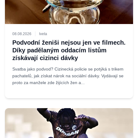
08.08.2026
Iveta
Podvodní ženiši nejsou jen ve filmech.
Díky padělaným oddacím listům
získávají cizinci dávky
Svatba jako podvod? Cizinecká policie se potýká s trikem
pachatelů, jak získat nárok na sociální dávky. Vydávají se
proto za manžele zde žijících žen a...