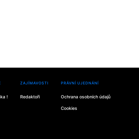
E
ZAJÍMAVOSTI
PRÁVNÍ UJEDNÁNÍ
ka !
Redaktoři
Ochrana osobních údajů
Cookies