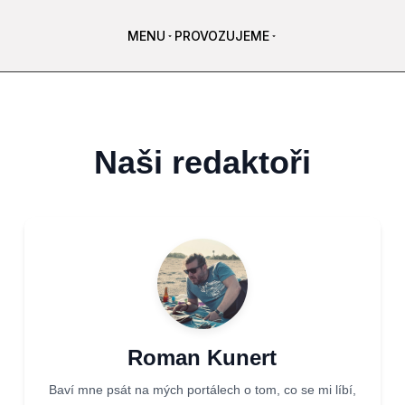
MENU
PROVOZUJEME
Naši redaktoři
Roman Kunert
Baví mne psát na mých portálech o tom, co se mi líbí,